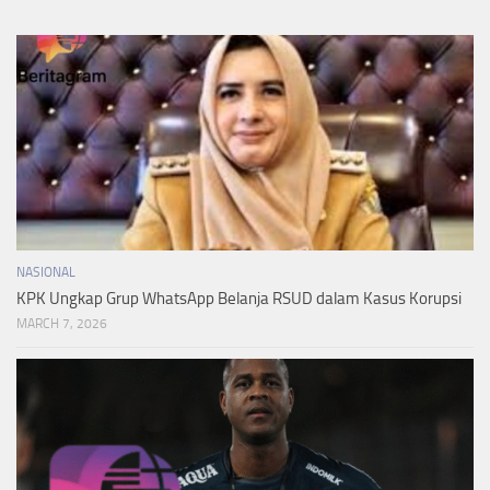
NASIONAL
KPK Ungkap Grup WhatsApp Belanja RSUD dalam Kasus Korupsi
MARCH 7, 2026