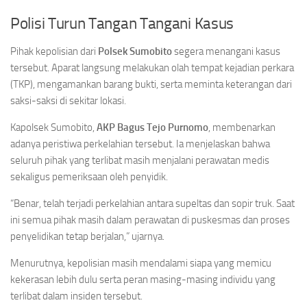
Polisi Turun Tangan Tangani Kasus
Pihak kepolisian dari
Polsek Sumobito
segera menangani kasus
tersebut. Aparat langsung melakukan olah tempat kejadian perkara
(TKP), mengamankan barang bukti, serta meminta keterangan dari
saksi-saksi di sekitar lokasi.
Kapolsek Sumobito,
AKP Bagus Tejo Purnomo
, membenarkan
adanya peristiwa perkelahian tersebut. Ia menjelaskan bahwa
seluruh pihak yang terlibat masih menjalani perawatan medis
sekaligus pemeriksaan oleh penyidik.
“Benar, telah terjadi perkelahian antara supeltas dan sopir truk. Saat
ini semua pihak masih dalam perawatan di puskesmas dan proses
penyelidikan tetap berjalan,” ujarnya.
Menurutnya, kepolisian masih mendalami siapa yang memicu
kekerasan lebih dulu serta peran masing-masing individu yang
terlibat dalam insiden tersebut.