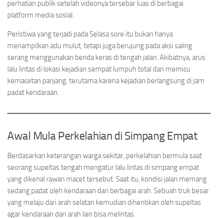
perhatian publik setelah videonya tersebar luas di berbagai
platform media sosial.
Peristiwa yang terjadi pada Selasa sore itu bukan hanya
menampilkan adu mulut, tetapi juga berujung pada aksi saling
serang menggunakan benda keras di tengah jalan. Akibatnya, arus
lalu lintas di lokasi kejadian sempat lumpuh total dan memicu
kemacetan panjang, terutama karena kejadian berlangsung di jam
padat kendaraan.
Awal Mula Perkelahian di Simpang Empat
Berdasarkan keterangan warga sekitar, perkelahian bermula saat
seorang supeltas tengah mengatur lalu lintas di simpang empat
yang dikenal rawan macet tersebut. Saat itu, kondisi jalan memang
sedang padat oleh kendaraan dari berbagai arah. Sebuah truk besar
yang melaju dari arah selatan kemudian dihentikan oleh supeltas
agar kendaraan dari arah lain bisa melintas.