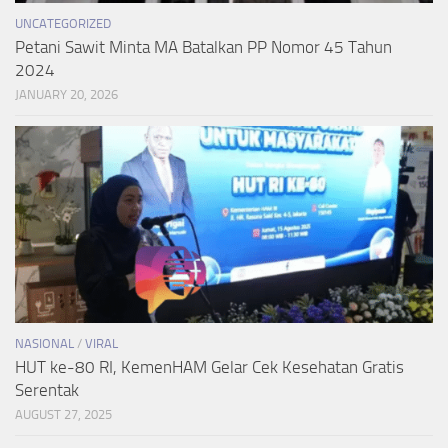
UNCATEGORIZED
Petani Sawit Minta MA Batalkan PP Nomor 45 Tahun
2024
JANUARY 20, 2026
NASIONAL
/
VIRAL
HUT ke-80 RI, KemenHAM Gelar Cek Kesehatan Gratis
Serentak
AUGUST 27, 2025