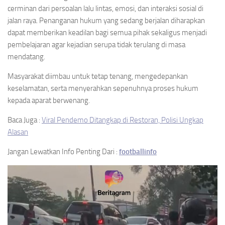
cerminan dari persoalan lalu lintas, emosi, dan interaksi sosial di
jalan raya. Penanganan hukum yang sedang berjalan diharapkan
dapat memberikan keadilan bagi semua pihak sekaligus menjadi
pembelajaran agar kejadian serupa tidak terulang di masa
mendatang.
Masyarakat diimbau untuk tetap tenang, mengedepankan
keselamatan, serta menyerahkan sepenuhnya proses hukum
kepada aparat berwenang.
Baca Juga :
Viral Pendemo Ditangkap di Restoran, Polisi Ungkap
Alasan
Jangan Lewatkan Info Penting Dari :
footballinfo