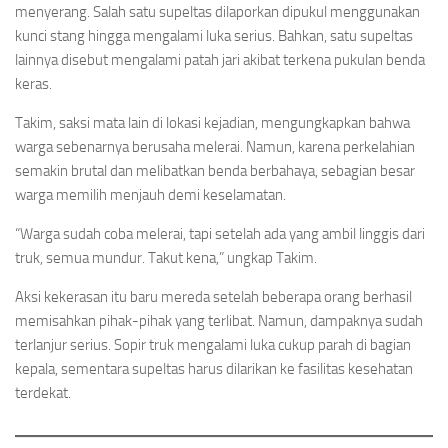
menyerang. Salah satu supeltas dilaporkan dipukul menggunakan
kunci stang hingga mengalami luka serius. Bahkan, satu supeltas
lainnya disebut mengalami patah jari akibat terkena pukulan benda
keras.
Takim, saksi mata lain di lokasi kejadian, mengungkapkan bahwa
warga sebenarnya berusaha melerai. Namun, karena perkelahian
semakin brutal dan melibatkan benda berbahaya, sebagian besar
warga memilih menjauh demi keselamatan.
“Warga sudah coba melerai, tapi setelah ada yang ambil linggis dari
truk, semua mundur. Takut kena,” ungkap Takim.
Aksi kekerasan itu baru mereda setelah beberapa orang berhasil
memisahkan pihak-pihak yang terlibat. Namun, dampaknya sudah
terlanjur serius. Sopir truk mengalami luka cukup parah di bagian
kepala, sementara supeltas harus dilarikan ke fasilitas kesehatan
terdekat.