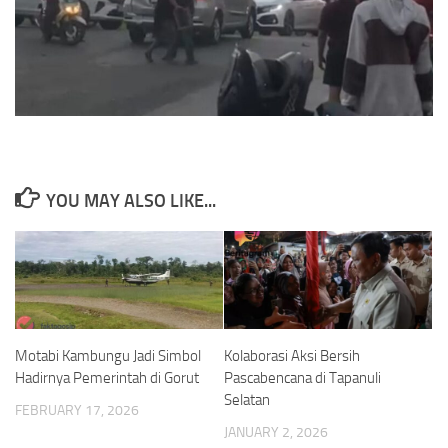
YOU MAY ALSO LIKE...
Motabi Kambungu Jadi Simbol
Kolaborasi Aksi Bersih
Hadirnya Pemerintah di Gorut
Pascabencana di Tapanuli
Selatan
FEBRUARY 17, 2026
JANUARY 2, 2026