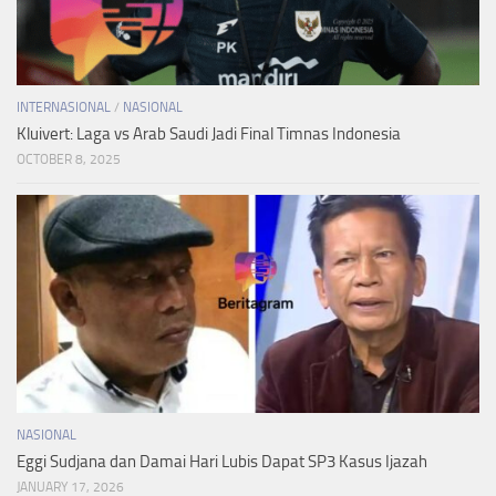
INTERNASIONAL
/
NASIONAL
Kluivert: Laga vs Arab Saudi Jadi Final Timnas Indonesia
OCTOBER 8, 2025
NASIONAL
Eggi Sudjana dan Damai Hari Lubis Dapat SP3 Kasus Ijazah
JANUARY 17, 2026