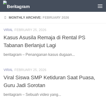
Skip to content
MONTHLY ARCHIVE:
FEBRUARY 2026
VIRAL
FEBRUARY 25, 2026
Kasus Asusila Remaja di Rental PS
Tabanan Berlanjut Lagi
beritagram – Penanganan kasus dugaan...
VIRAL
FEBRUARY 25, 2026
Viral Siswa SMP Ketiduran Saat Puasa,
Guru Jadi Sorotan
beritagram – Sebuah video yang...