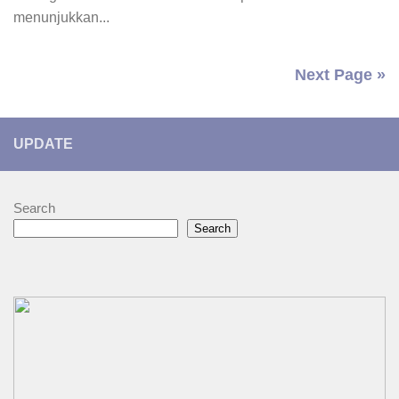
menunjukkan...
Next Page »
UPDATE
Search
Search