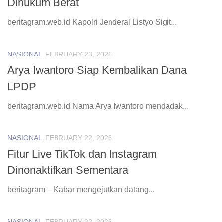
Dihukum Berat
beritagram.web.id Kapolri Jenderal Listyo Sigit...
NASIONAL
FEBRUARY 23, 2026
Arya Iwantoro Siap Kembalikan Dana
LPDP
beritagram.web.id Nama Arya Iwantoro mendadak...
NASIONAL
FEBRUARY 22, 2026
Fitur Live TikTok dan Instagram
Dinonaktifkan Sementara
beritagram – Kabar mengejutkan datang...
NASIONAL
FEBRUARY 22, 2026