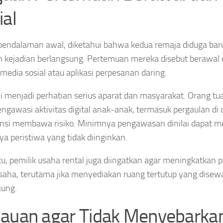
ial
endalaman awal, diketahui bahwa kedua remaja diduga bar
 kejadian berlangsung. Pertemuan mereka disebut berawal 
 media sosial atau aplikasi perpesanan daring.
ni menjadi perhatian serius aparat dan masyarakat. Orang tua
engawasi aktivitas digital anak-anak, termasuk pergaulan d
nsi membawa risiko. Minimnya pengawasan dinilai dapat 
nya peristiwa yang tidak diinginkan.
itu, pemilik usaha rental juga diingatkan agar meningkatkan
usaha, terutama jika menyediakan ruang tertutup yang dise
jung.
auan agar Tidak Menyebarka