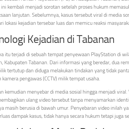
 ini kembali menjadi sorotan setelah proses hukum memasu
saan lanjutan. Sebelumnya, kasus tersebut viral di media so
ri lokasi kejadian tersebar luas dan memicu reaksi masyarak
nologi Kejadian di Tabanan
wa itu terjadi di sebuah tempat penyewaan PlayStation di w
, Kabupaten Tabanan. Dari informasi yang beredar, dua rem
ilik tertutup dan diduga melakukan tindakan yang tidak panta
 kamera pengawas (CCTV) milik tempat usaha.
 kemudian menyebar di media sosial hingga menjadi viral.
embagikan ulang video tersebut tanpa menyamarkan identi
a masih berusia di bawah umur. Penyebaran video inilah y
uas dampak kasus, tidak hanya secara hukum tetapi juga sec