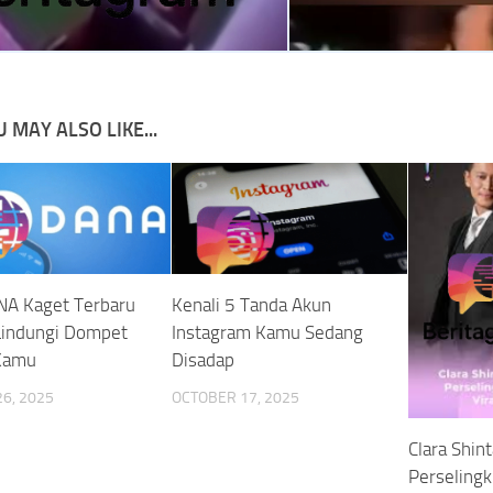
 MAY ALSO LIKE...
NA Kaget Terbaru
Kenali 5 Tanda Akun
Lindungi Dompet
Instagram Kamu Sedang
 Kamu
Disadap
6, 2025
OCTOBER 17, 2025
Clara Shin
Perseling