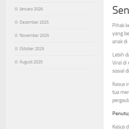
Sens
January 2026
December 2025
Pihak k
yang be
November 2025
anak di
October 2025
Lebih d
August 2025
Viral d
sosial 
Kasus i
tua mem
pergaul
Penutu
Kasus d