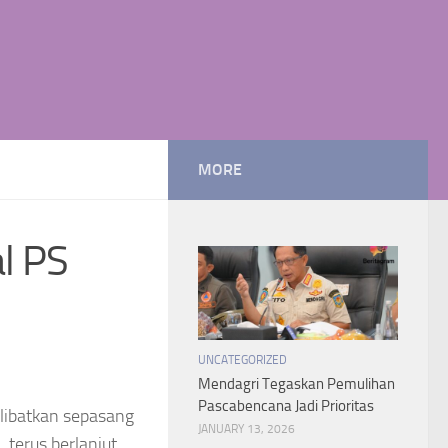
MORE
l PS
UNCATEGORIZED
Mendagri Tegaskan Pemulihan
Pascabencana Jadi Prioritas
libatkan sepasang
JANUARY 13, 2026
 terus berlanjut.