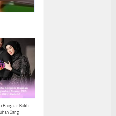
ta Bongkar Bukti
kuhan Sang