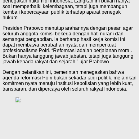
penegakan hukum di Indonesia. Langkah ini bukan hanya
soal memperbaiki kelembagaan, tetapi juga membangun
kembali kepercayaan publik terhadap aparat penegak
hukum.
Presiden Prabowo menutup arahannya dengan pesan agar
seluruh anggota komisi bekerja dengan hati nurani dan
semangat pengabdian. Ia berharap hasil kerja komisi ini
dapat membawa perubahan nyata dan memperkuat
profesionalisme Polri. “Reformasi adalah perjalanan moral.
Bukan hanya tanggung jawab jabatan, tetapi juga tanggung
jawab kepada rakyat dan sejarah,” ujar Prabowo.
Dengan pelantikan ini, pemerintah menegaskan bahwa
agenda reformasi Polri bukan sekadar janji politik, melainkan
komitmen nyata menuju institusi kepolisian yang lebih kuat,
transparan, dan dipercaya oleh seluruh rakyat Indonesia.