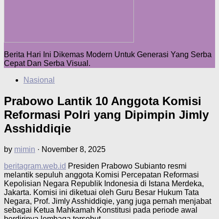
Berita Hari Ini Dikemas Modern Untuk Generasi Yang Serba
Cepat Dan Serba Visual.
Nasional
Prabowo Lantik 10 Anggota Komisi
Reformasi Polri yang Dipimpin Jimly
Asshiddiqie
by
mimin
·
November 8, 2025
beritagram.web.id
Presiden Prabowo Subianto resmi
melantik sepuluh anggota Komisi Percepatan Reformasi
Kepolisian Negara Republik Indonesia di Istana Merdeka,
Jakarta. Komisi ini diketuai oleh Guru Besar Hukum Tata
Negara, Prof. Jimly Asshiddiqie, yang juga pernah menjabat
sebagai Ketua Mahkamah Konstitusi pada periode awal
berdirinya lembaga tersebut.