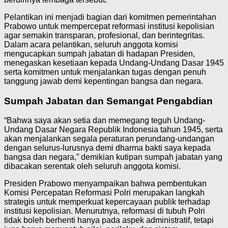
Pelantikan ini menjadi bagian dari komitmen pemerintahan
Prabowo untuk mempercepat reformasi institusi kepolisian
agar semakin transparan, profesional, dan berintegritas.
Dalam acara pelantikan, seluruh anggota komisi
mengucapkan sumpah jabatan di hadapan Presiden,
menegaskan kesetiaan kepada Undang-Undang Dasar 1945
serta komitmen untuk menjalankan tugas dengan penuh
tanggung jawab demi kepentingan bangsa dan negara.
Sumpah Jabatan dan Semangat Pengabdian
“Bahwa saya akan setia dan memegang teguh Undang-
Undang Dasar Negara Republik Indonesia tahun 1945, serta
akan menjalankan segala peraturan perundang-undangan
dengan selurus-lurusnya demi dharma bakti saya kepada
bangsa dan negara,” demikian kutipan sumpah jabatan yang
dibacakan serentak oleh seluruh anggota komisi.
Presiden Prabowo menyampaikan bahwa pembentukan
Komisi Percepatan Reformasi Polri merupakan langkah
strategis untuk memperkuat kepercayaan publik terhadap
institusi kepolisian. Menurutnya, reformasi di tubuh Polri
tidak boleh berhenti hanya pada aspek administratif, tetapi