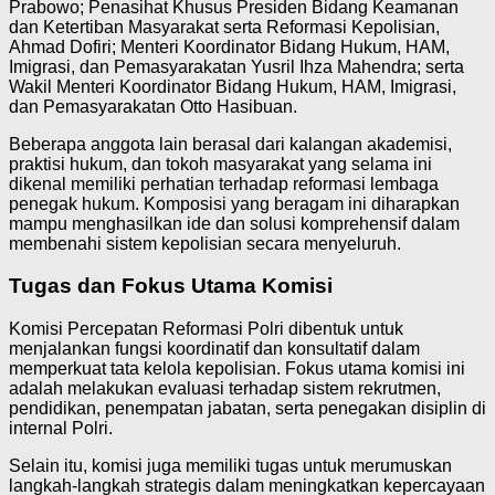
Prabowo; Penasihat Khusus Presiden Bidang Keamanan
dan Ketertiban Masyarakat serta Reformasi Kepolisian,
Ahmad Dofiri; Menteri Koordinator Bidang Hukum, HAM,
Imigrasi, dan Pemasyarakatan Yusril Ihza Mahendra; serta
Wakil Menteri Koordinator Bidang Hukum, HAM, Imigrasi,
dan Pemasyarakatan Otto Hasibuan.
Beberapa anggota lain berasal dari kalangan akademisi,
praktisi hukum, dan tokoh masyarakat yang selama ini
dikenal memiliki perhatian terhadap reformasi lembaga
penegak hukum. Komposisi yang beragam ini diharapkan
mampu menghasilkan ide dan solusi komprehensif dalam
membenahi sistem kepolisian secara menyeluruh.
Tugas dan Fokus Utama Komisi
Komisi Percepatan Reformasi Polri dibentuk untuk
menjalankan fungsi koordinatif dan konsultatif dalam
memperkuat tata kelola kepolisian. Fokus utama komisi ini
adalah melakukan evaluasi terhadap sistem rekrutmen,
pendidikan, penempatan jabatan, serta penegakan disiplin di
internal Polri.
Selain itu, komisi juga memiliki tugas untuk merumuskan
langkah-langkah strategis dalam meningkatkan kepercayaan