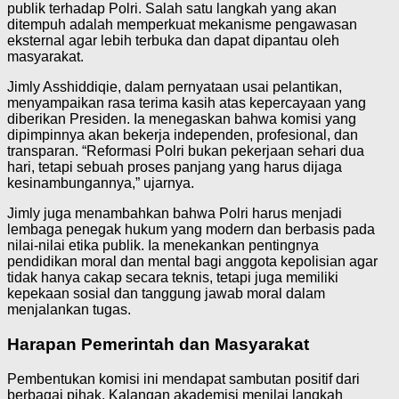
publik terhadap Polri. Salah satu langkah yang akan
ditempuh adalah memperkuat mekanisme pengawasan
eksternal agar lebih terbuka dan dapat dipantau oleh
masyarakat.
Jimly Asshiddiqie, dalam pernyataan usai pelantikan,
menyampaikan rasa terima kasih atas kepercayaan yang
diberikan Presiden. Ia menegaskan bahwa komisi yang
dipimpinnya akan bekerja independen, profesional, dan
transparan. “Reformasi Polri bukan pekerjaan sehari dua
hari, tetapi sebuah proses panjang yang harus dijaga
kesinambungannya,” ujarnya.
Jimly juga menambahkan bahwa Polri harus menjadi
lembaga penegak hukum yang modern dan berbasis pada
nilai-nilai etika publik. Ia menekankan pentingnya
pendidikan moral dan mental bagi anggota kepolisian agar
tidak hanya cakap secara teknis, tetapi juga memiliki
kepekaan sosial dan tanggung jawab moral dalam
menjalankan tugas.
Harapan Pemerintah dan Masyarakat
Pembentukan komisi ini mendapat sambutan positif dari
berbagai pihak. Kalangan akademisi menilai langkah