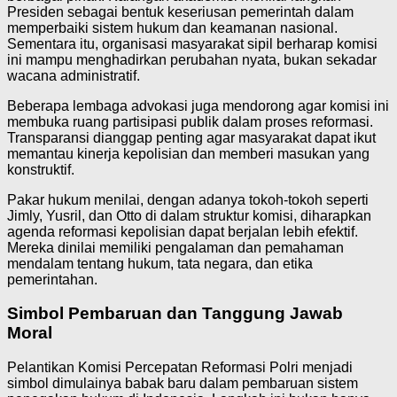
Presiden sebagai bentuk keseriusan pemerintah dalam
memperbaiki sistem hukum dan keamanan nasional.
Sementara itu, organisasi masyarakat sipil berharap komisi
ini mampu menghadirkan perubahan nyata, bukan sekadar
wacana administratif.
Beberapa lembaga advokasi juga mendorong agar komisi ini
membuka ruang partisipasi publik dalam proses reformasi.
Transparansi dianggap penting agar masyarakat dapat ikut
memantau kinerja kepolisian dan memberi masukan yang
konstruktif.
Pakar hukum menilai, dengan adanya tokoh-tokoh seperti
Jimly, Yusril, dan Otto di dalam struktur komisi, diharapkan
agenda reformasi kepolisian dapat berjalan lebih efektif.
Mereka dinilai memiliki pengalaman dan pemahaman
mendalam tentang hukum, tata negara, dan etika
pemerintahan.
Simbol Pembaruan dan Tanggung Jawab
Moral
Pelantikan Komisi Percepatan Reformasi Polri menjadi
simbol dimulainya babak baru dalam pembaruan sistem