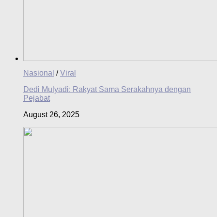
Nasional
/
Viral
Dedi Mulyadi: Rakyat Sama Serakahnya dengan
Pejabat
August 26, 2025