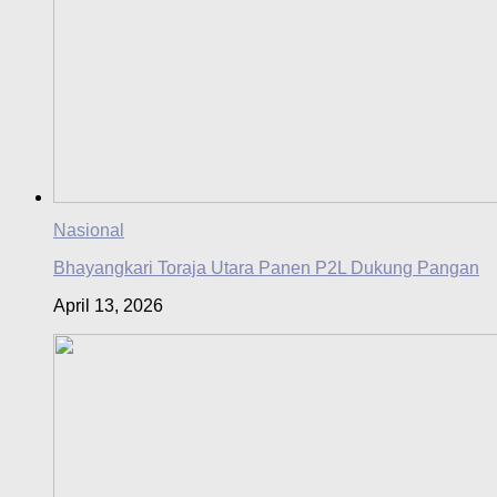
Nasional
Bhayangkari Toraja Utara Panen P2L Dukung Pangan
April 13, 2026