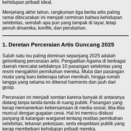
kehidupan pribadi ideal.
Menjelang akhir tahun, rangkuman tiga berita artis paling
ramai dibicarakan ini menjadi cerminan bahwa kehidupan
selebritas, seindah apa pun yang tampak di layar, tetap
penuh dinamika, konflik, dan perubahan.
1. Deretan Perceraian Artis Guncang 2025
Salah satu isu paling dominan sepanjang 2025 adalah
gelombang perceraian artis. Pengadilan Agama di berbagai
daerah mencatat setidaknya 10 pasangan selebritas yang
resmi mengakhiri pernikahan mereka. Mulai dari pasangan
muda yang baru beberapa tahun menikah, hingga rumah
tangga yang selama ini dikenal harmonis dan jauh dari
gosip.
Perceraian ini menjadi sorotan karena banyak di antaranya
datang tanpa tanda-tanda di ruang publik. Pasangan yang
kerap memamerkan kebersamaan di media sosial, tiba-tiba
muncul dengan gugatan cerai. Hal ini memicu diskusi
panjang di kalangan warganet tentang realitas pernikahan
selebritas, tekanan pekerjaan, serta ekspektasi publik yang
kerap membebani kehidupan pribadi mereka.