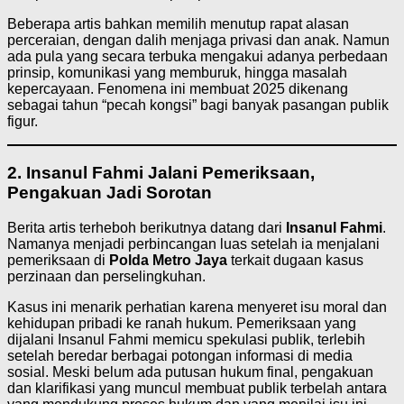
Beberapa artis bahkan memilih menutup rapat alasan
perceraian, dengan dalih menjaga privasi dan anak. Namun
ada pula yang secara terbuka mengakui adanya perbedaan
prinsip, komunikasi yang memburuk, hingga masalah
kepercayaan. Fenomena ini membuat 2025 dikenang
sebagai tahun “pecah kongsi” bagi banyak pasangan publik
figur.
2. Insanul Fahmi Jalani Pemeriksaan,
Pengakuan Jadi Sorotan
Berita artis terheboh berikutnya datang dari
Insanul Fahmi
.
Namanya menjadi perbincangan luas setelah ia menjalani
pemeriksaan di
Polda Metro Jaya
terkait dugaan kasus
perzinaan dan perselingkuhan.
Kasus ini menarik perhatian karena menyeret isu moral dan
kehidupan pribadi ke ranah hukum. Pemeriksaan yang
dijalani Insanul Fahmi memicu spekulasi publik, terlebih
setelah beredar berbagai potongan informasi di media
sosial. Meski belum ada putusan hukum final, pengakuan
dan klarifikasi yang muncul membuat publik terbelah antara