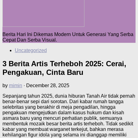
Berita Hari Ini Dikemas Modern Untuk Generasi Yang Serba
Cepat Dan Serba Visual.
Uncategorized
3 Berita Artis Terheboh 2025: Cerai,
Pengakuan, Cinta Baru
by
mimin
·
December 28, 2025
Sepanjang tahun 2025, dunia hiburan Tanah Air tidak pernah
benar-benar sepi dari sorotan. Dari kabar rumah tangga
selebritas yang berakhir di meja pengadilan, hingga
pengakuan mengejutkan dalam kasus hukum dan kisah
asmara baru yang mencuri perhatian publik, semuanya
membentuk mozaik besar berita artis terheboh. Tidak sedikit
kabar yang membuat warganet terkejut, bahkan merasa
kehilangan figur idola yang selama ini dianggap memiliki