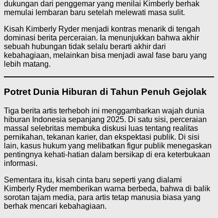
dukungan dari penggemar yang menilai Kimberly berhak
memulai lembaran baru setelah melewati masa sulit.
Kisah Kimberly Ryder menjadi kontras menarik di tengah
dominasi berita perceraian. Ia menunjukkan bahwa akhir
sebuah hubungan tidak selalu berarti akhir dari
kebahagiaan, melainkan bisa menjadi awal fase baru yang
lebih matang.
Potret Dunia Hiburan di Tahun Penuh Gejolak
Tiga berita artis terheboh ini menggambarkan wajah dunia
hiburan Indonesia sepanjang 2025. Di satu sisi, perceraian
massal selebritas membuka diskusi luas tentang realitas
pernikahan, tekanan karier, dan ekspektasi publik. Di sisi
lain, kasus hukum yang melibatkan figur publik menegaskan
pentingnya kehati-hatian dalam bersikap di era keterbukaan
informasi.
Sementara itu, kisah cinta baru seperti yang dialami
Kimberly Ryder memberikan warna berbeda, bahwa di balik
sorotan tajam media, para artis tetap manusia biasa yang
berhak mencari kebahagiaan.