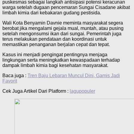
puskesmas sebagai langkah antisipasi potensi keracunan
warga setelah dugaan pencemaran Sungai Cisadane akibat
limbah kimia dari kebakaran gudang pestisida.
Wali Kota Benyamin Davnie meminta masyarakat segera
berobat jika mengalami gejala mual, muntah, atau pusing
setelah mengonsumsi ikan dari sungai. Pemerintah juga
terus melakukan pendataan dan koordinasi untuk
memastikan penanganan berjalan cepat dan tepat.
Kasus ini menjadi pengingat pentingnya menjaga
lingkungan serta meningkatkan kewaspadaan terhadap
dampak limbah kimia bagi kesehatan masyarakat.
Baca juga :
Tren Baju Lebaran Muncul Dini, Gamis Jadi
Favorit
Cek Juga Artikel Dari Platform :
lagupopuler