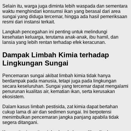
Selain itu, warga juga diminta lebih waspada dan sementara
waktu menghindari konsumsi ikan yang berasal dari area
sungai yang diduga tercemar, hingga ada hasil pemeriksaan
resmi dari instansi terkait.
Langkah pencegahan ini penting untuk melindungi
kesehatan keluarga, terutama anak-anak, ibu hamil, dan
lansia yang lebih rentan terhadap efek keracunan.
Dampak Limbah Kimia terhadap
Lingkungan Sungai
Pencemaran sungai akibat limbah kimia tidak hanya
berdampak pada manusia, tetapi juga pada lingkungan
secara keseluruhan. Sungai yang tercemar dapat mengalami
penurunan kualitas air, kematian ikan, serta kerusakan
ekosistem.
Dalam kasus limbah pestisida, zat kimia dapat bertahan
cukup lama di air dan sedimen sungai. Ini berpotensi
menimbulkan pencemaran jangka panjang apabila tidak
segera ditangani.