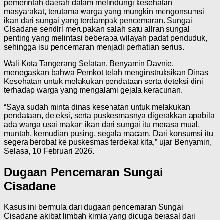
pemerintah daerah dalam melindungi kesehatan
masyarakat, terutama warga yang mungkin mengonsumsi
ikan dari sungai yang terdampak pencemaran. Sungai
Cisadane sendiri merupakan salah satu aliran sungai
penting yang melintasi beberapa wilayah padat penduduk,
sehingga isu pencemaran menjadi perhatian serius.
Wali Kota Tangerang Selatan, Benyamin Davnie,
menegaskan bahwa Pemkot telah menginstruksikan Dinas
Kesehatan untuk melakukan pendataan serta deteksi dini
terhadap warga yang mengalami gejala keracunan.
“Saya sudah minta dinas kesehatan untuk melakukan
pendataan, deteksi, serta puskesmasnya digerakkan apabila
ada warga usai makan ikan dari sungai itu merasa mual,
muntah, kemudian pusing, segala macam. Dari konsumsi itu
segera berobat ke puskesmas terdekat kita,” ujar Benyamin,
Selasa, 10 Februari 2026.
Dugaan Pencemaran Sungai
Cisadane
Kasus ini bermula dari dugaan pencemaran Sungai
Cisadane akibat limbah kimia yang diduga berasal dari