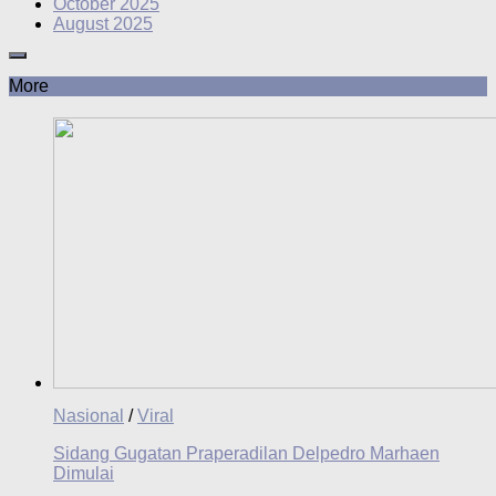
October 2025
August 2025
More
Nasional
/
Viral
Sidang Gugatan Praperadilan Delpedro Marhaen
Dimulai