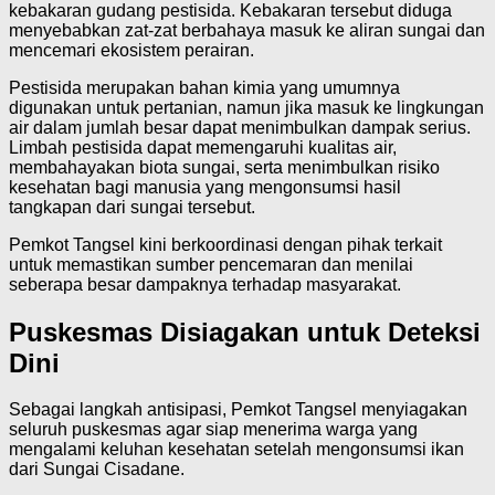
kebakaran gudang pestisida. Kebakaran tersebut diduga
menyebabkan zat-zat berbahaya masuk ke aliran sungai dan
mencemari ekosistem perairan.
Pestisida merupakan bahan kimia yang umumnya
digunakan untuk pertanian, namun jika masuk ke lingkungan
air dalam jumlah besar dapat menimbulkan dampak serius.
Limbah pestisida dapat memengaruhi kualitas air,
membahayakan biota sungai, serta menimbulkan risiko
kesehatan bagi manusia yang mengonsumsi hasil
tangkapan dari sungai tersebut.
Pemkot Tangsel kini berkoordinasi dengan pihak terkait
untuk memastikan sumber pencemaran dan menilai
seberapa besar dampaknya terhadap masyarakat.
Puskesmas Disiagakan untuk Deteksi
Dini
Sebagai langkah antisipasi, Pemkot Tangsel menyiagakan
seluruh puskesmas agar siap menerima warga yang
mengalami keluhan kesehatan setelah mengonsumsi ikan
dari Sungai Cisadane.