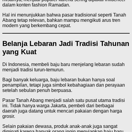
dalam konten fashion Ramadan.
Hal ini menunjukkan bahwa pasar tradisional seperti Tanah
Abang tetap relevan, bahkan mampu mengikuti arus tren
modern yang berkembang cepat.
Belanja Lebaran Jadi Tradisi Tahunan
yang Kuat
Di Indonesia, membeli baju baru menjelang lebaran sudah
menjadi tradisi turun-temurun.
Bagi banyak keluarga, baju lebaran bukan hanya soal
penampilan, tetapi juga simbol kebahagiaan dan perayaan
setelah sebulan penuh berpuasa.
Pasar Tanah Abang menjadi salah satu pusat utama tradisi
ini. Tidak hanya warga Jakarta, pembeli dari berbagai
daerah juga datang untuk mencari pakaian dengan harga
grosir.
Selain pakaian dewasa, produk anak-anak juga sangat
diminati karena banyak orang ingin menyiapkan baju baru