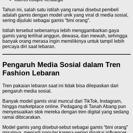
Tahun ini, salah satu istilah yang ramai disebut pembeli
adalah gamis dengan model unik yang viral di media sosial,
sering dijuluki sebagai gamis “bini orang”.
Istilah tersebut sebenarnya lebih menggambarkan gaya
gamis yang terlihat anggun, dewasa, dan mewah, sehingga
banyak orang merasa ingin memilikinya untuk tampil lebih
percaya diri saat lebaran.
Pengaruh Media Sosial dalam Tren
Fashion Lebaran
Tren pakaian lebaran saat ini tidak bisa dilepaskan dari
pengaruh media sosial.
Banyak model gamis viral muncul dari TikTok, Instagram,
hingga marketplace online. Pedagang di Tanah Abang pun
menyesuaikan stok mereka dengan tren digital yang sedang
ramai dibicarakan.
Model gamis yang disebut-sebut sebagai gamis “bini orang”
misalnya, menjadi populer karena sering dipakai influencer