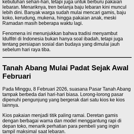
kebutuhan sehari-hari, tetapi juga untuk berburu pakaian
lebaran. Menariknya, tren belanja baju lebaran kini muncul
lebih dini. Banyak warga sudah mulai mencari gamis, baju
koko, kerudung, mukena, hingga pakaian anak, meski
Ramadan masih beberapa waktu lagi.
Fenomena ini menunjukkan bahwa tradisi menyambut
Idulfitri di Indonesia bukan hanya soal ibadah, tetapi juga
tentang persiapan sosial dan budaya yang dimulai jauh
sebelum hari raya tiba.
Tanah Abang Mulai Padat Sejak Awal
Februari
Pada Minggu, 8 Februari 2026, suasana Pasar Tanah Abang
tampak berbeda dari hari-hari biasa. Lorong-lorong pasar
dipenuhi pengunjung yang bergerak dari satu kios ke kios
lainnya.
Kios pakaian menjadi titik paling ramai. Deretan gamis
dengan berbagai warna dan model menggantung rapi di
depan toko, menarik perhatian para pembeli yang ingin
tampil maksimal saat lebaran.