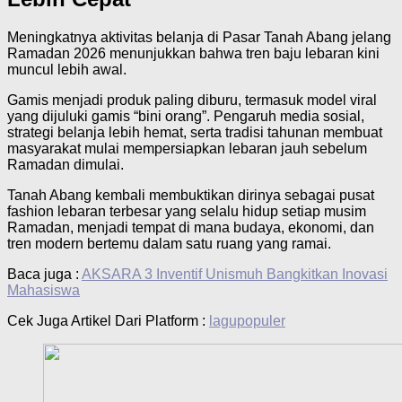
Meningkatnya aktivitas belanja di Pasar Tanah Abang jelang
Ramadan 2026 menunjukkan bahwa tren baju lebaran kini
muncul lebih awal.
Gamis menjadi produk paling diburu, termasuk model viral
yang dijuluki gamis “bini orang”. Pengaruh media sosial,
strategi belanja lebih hemat, serta tradisi tahunan membuat
masyarakat mulai mempersiapkan lebaran jauh sebelum
Ramadan dimulai.
Tanah Abang kembali membuktikan dirinya sebagai pusat
fashion lebaran terbesar yang selalu hidup setiap musim
Ramadan, menjadi tempat di mana budaya, ekonomi, dan
tren modern bertemu dalam satu ruang yang ramai.
Baca juga :
AKSARA 3 Inventif Unismuh Bangkitkan Inovasi
Mahasiswa
Cek Juga Artikel Dari Platform :
lagupopuler