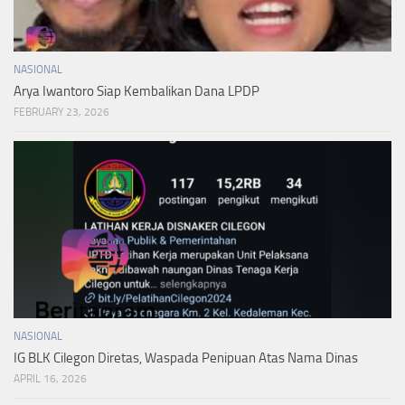
NASIONAL
Arya Iwantoro Siap Kembalikan Dana LPDP
FEBRUARY 23, 2026
NASIONAL
IG BLK Cilegon Diretas, Waspada Penipuan Atas Nama Dinas
APRIL 16, 2026