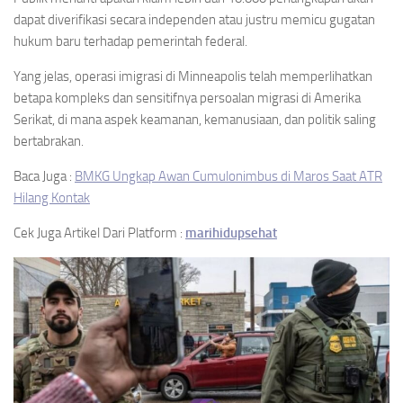
dapat diverifikasi secara independen atau justru memicu gugatan
hukum baru terhadap pemerintah federal.
Yang jelas, operasi imigrasi di Minneapolis telah memperlihatkan
betapa kompleks dan sensitifnya persoalan migrasi di Amerika
Serikat, di mana aspek keamanan, kemanusiaan, dan politik saling
bertabrakan.
Baca Juga :
BMKG Ungkap Awan Cumulonimbus di Maros Saat ATR
Hilang Kontak
Cek Juga Artikel Dari Platform :
marihidupsehat