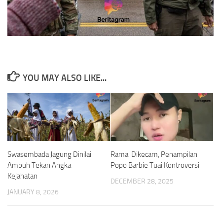
YOU MAY ALSO LIKE...
Swasembada Jagung Dinilai
Ramai Dikecam, Penampilan
Ampuh Tekan Angka
Popo Barbie Tuai Kontroversi
Kejahatan
DECEMBER 28, 2025
JANUARY 8, 2026