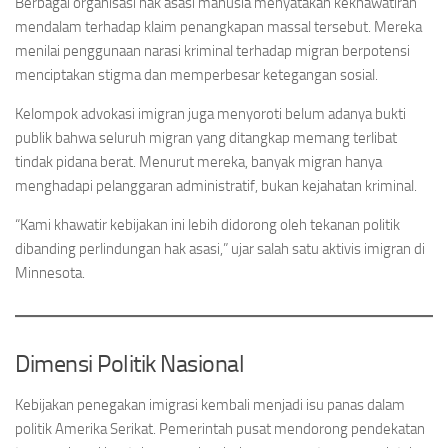
Berbagai organisasi hak asasi manusia menyatakan kekhawatiran
mendalam terhadap klaim penangkapan massal tersebut. Mereka
menilai penggunaan narasi kriminal terhadap migran berpotensi
menciptakan stigma dan memperbesar ketegangan sosial.
Kelompok advokasi imigran juga menyoroti belum adanya bukti
publik bahwa seluruh migran yang ditangkap memang terlibat
tindak pidana berat. Menurut mereka, banyak migran hanya
menghadapi pelanggaran administratif, bukan kejahatan kriminal.
“Kami khawatir kebijakan ini lebih didorong oleh tekanan politik
dibanding perlindungan hak asasi,” ujar salah satu aktivis imigran di
Minnesota.
Dimensi Politik Nasional
Kebijakan penegakan imigrasi kembali menjadi isu panas dalam
politik Amerika Serikat. Pemerintah pusat mendorong pendekatan