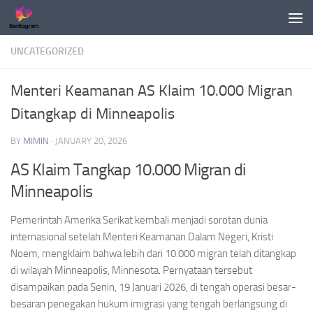
Skip to content
UNCATEGORIZED
Menteri Keamanan AS Klaim 10.000 Migran
Ditangkap di Minneapolis
BY
MIMIN
·
JANUARY 20, 2026
AS Klaim Tangkap 10.000 Migran di
Minneapolis
Pemerintah Amerika Serikat kembali menjadi sorotan dunia
internasional setelah Menteri Keamanan Dalam Negeri, Kristi
Noem, mengklaim bahwa lebih dari 10.000 migran telah ditangkap
di wilayah Minneapolis, Minnesota. Pernyataan tersebut
disampaikan pada Senin, 19 Januari 2026, di tengah operasi besar-
besaran penegakan hukum imigrasi yang tengah berlangsung di