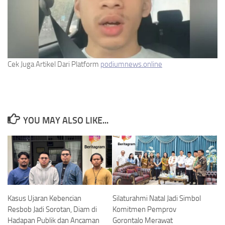
Cek Juga Artikel Dari Platform
podiumnews.online
YOU MAY ALSO LIKE...
Kasus Ujaran Kebencian
Silaturahmi Natal Jadi Simbol
Resbob Jadi Sorotan, Diam di
Komitmen Pemprov
Hadapan Publik dan Ancaman
Gorontalo Merawat