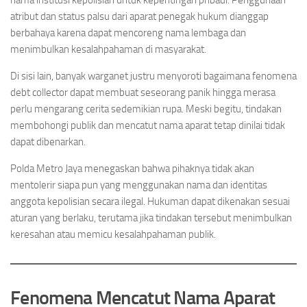
nama institusi kepolisian untuk kepentingan pribadi. Penggunaan
atribut dan status palsu dari aparat penegak hukum dianggap
berbahaya karena dapat mencoreng nama lembaga dan
menimbulkan kesalahpahaman di masyarakat.
Di sisi lain, banyak warganet justru menyoroti bagaimana fenomena
debt collector dapat membuat seseorang panik hingga merasa
perlu mengarang cerita sedemikian rupa. Meski begitu, tindakan
membohongi publik dan mencatut nama aparat tetap dinilai tidak
dapat dibenarkan.
Polda Metro Jaya menegaskan bahwa pihaknya tidak akan
mentolerir siapa pun yang menggunakan nama dan identitas
anggota kepolisian secara ilegal. Hukuman dapat dikenakan sesuai
aturan yang berlaku, terutama jika tindakan tersebut menimbulkan
keresahan atau memicu kesalahpahaman publik.
Fenomena Mencatut Nama Aparat