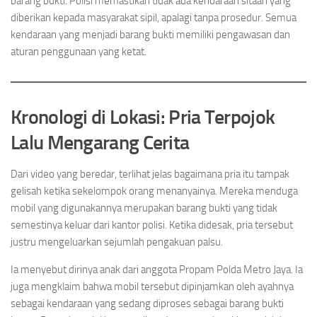
barang bukti. Polisi memastikan tidak ada kendaraan sitaan yang
diberikan kepada masyarakat sipil, apalagi tanpa prosedur. Semua
kendaraan yang menjadi barang bukti memiliki pengawasan dan
aturan penggunaan yang ketat.
Kronologi di Lokasi: Pria Terpojok
Lalu Mengarang Cerita
Dari video yang beredar, terlihat jelas bagaimana pria itu tampak
gelisah ketika sekelompok orang menanyainya. Mereka menduga
mobil yang digunakannya merupakan barang bukti yang tidak
semestinya keluar dari kantor polisi. Ketika didesak, pria tersebut
justru mengeluarkan sejumlah pengakuan palsu.
Ia menyebut dirinya anak dari anggota Propam Polda Metro Jaya. Ia
juga mengklaim bahwa mobil tersebut dipinjamkan oleh ayahnya
sebagai kendaraan yang sedang diproses sebagai barang bukti