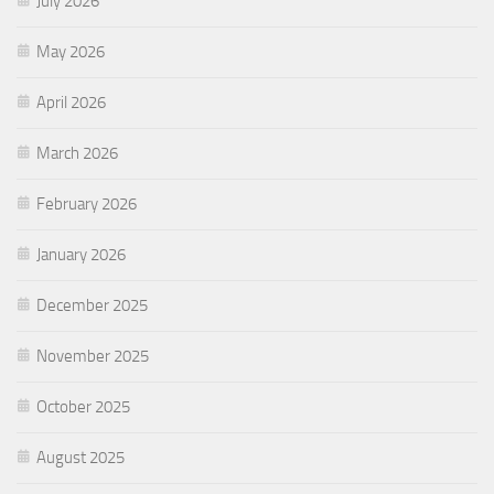
July 2026
May 2026
April 2026
March 2026
February 2026
January 2026
December 2025
November 2025
October 2025
August 2025