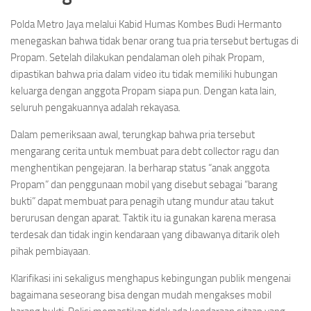
Polda Metro Jaya melalui Kabid Humas Kombes Budi Hermanto
menegaskan bahwa tidak benar orang tua pria tersebut bertugas di
Propam. Setelah dilakukan pendalaman oleh pihak Propam,
dipastikan bahwa pria dalam video itu tidak memiliki hubungan
keluarga dengan anggota Propam siapa pun. Dengan kata lain,
seluruh pengakuannya adalah rekayasa.
Dalam pemeriksaan awal, terungkap bahwa pria tersebut
mengarang cerita untuk membuat para debt collector ragu dan
menghentikan pengejaran. Ia berharap status “anak anggota
Propam” dan penggunaan mobil yang disebut sebagai “barang
bukti” dapat membuat para penagih utang mundur atau takut
berurusan dengan aparat. Taktik itu ia gunakan karena merasa
terdesak dan tidak ingin kendaraan yang dibawanya ditarik oleh
pihak pembiayaan.
Klarifikasi ini sekaligus menghapus kebingungan publik mengenai
bagaimana seseorang bisa dengan mudah mengakses mobil