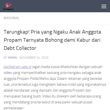
Skip to content
NASIONAL
Terungkap! Pria yang Ngaku Anak Anggota
Propam Ternyata Bohong demi Kabur dari
Debt Collector
BY
MIMIN
·
NOVEMBER 24, 2025
beritagram.web.id
Jagat media sosial dihebohkan dengan sebuah
video yang memperlihatkan seorang pria mengaku sebagai anak
anggota Propam Polda Metro Jaya. Dalam rekaman yang beredar
luas, pria tersebut juga mengklaim bahwa mobil yang digunakannya
adalah kendaraan yang dipinjam dari anggota Propam dan
merupakan barang bukti. Video itu direkam oleh beberapa orang
yang mendatangi pria tersebut di area parkir sebuah pusat
perbelanjaan.