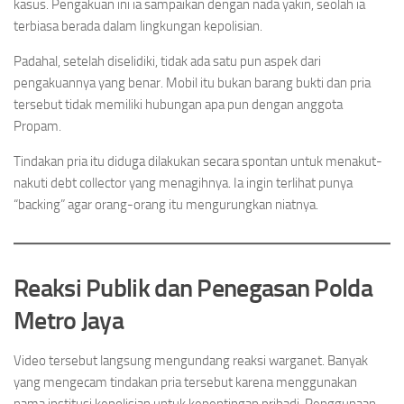
kasus. Pengakuan ini ia sampaikan dengan nada yakin, seolah ia
terbiasa berada dalam lingkungan kepolisian.
Padahal, setelah diselidiki, tidak ada satu pun aspek dari
pengakuannya yang benar. Mobil itu bukan barang bukti dan pria
tersebut tidak memiliki hubungan apa pun dengan anggota
Propam.
Tindakan pria itu diduga dilakukan secara spontan untuk menakut-
nakuti debt collector yang menagihnya. Ia ingin terlihat punya
“backing” agar orang-orang itu mengurungkan niatnya.
Reaksi Publik dan Penegasan Polda
Metro Jaya
Video tersebut langsung mengundang reaksi warganet. Banyak
yang mengecam tindakan pria tersebut karena menggunakan