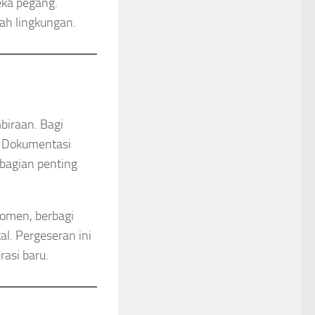
eka pegang.
ah lingkungan.
biraan. Bagi
k. Dokumentasi
 bagian penting
momen, berbagi
al. Pergeseran ini
asi baru.