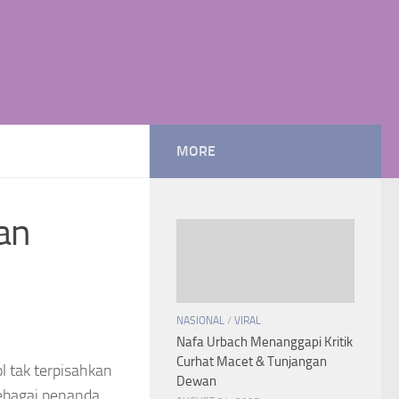
MORE
an
NASIONAL
/
VIRAL
Nafa Urbach Menanggapi Kritik
Curhat Macet & Tunjangan
 tak terpisahkan
Dewan
sebagai penanda