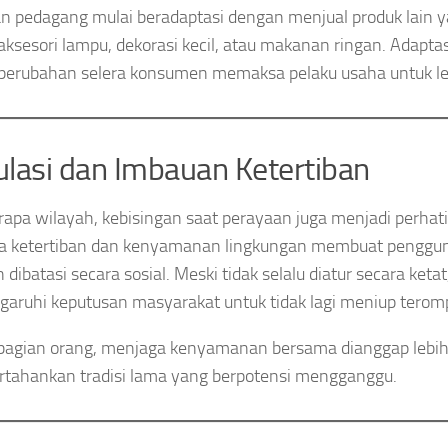
n pedagang mulai beradaptasi dengan menjual produk lain ya
 aksesori lampu, dekorasi kecil, atau makanan ringan. Adaptas
erubahan selera konsumen memaksa pelaku usaha untuk lebi
lasi dan Imbauan Ketertiban
rapa wilayah, kebisingan saat perayaan juga menjadi perhat
a ketertiban dan kenyamanan lingkungan membuat penggu
dibatasi secara sosial. Meski tidak selalu diatur secara ketat
ruhi keputusan masyarakat untuk tidak lagi meniup teromp
bagian orang, menjaga kenyamanan bersama dianggap lebih
ahankan tradisi lama yang berpotensi mengganggu.