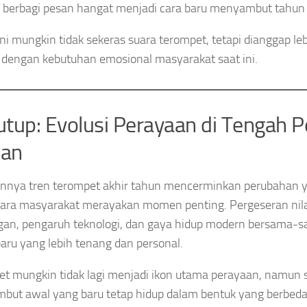
 berbagi pesan hangat menjadi cara baru menyambut tahun 
 ini mungkin tidak sekeras suara terompet, tetapi dianggap l
 dengan kebutuhan emosional masyarakat saat ini.
tup: Evolusi Perayaan di Tengah 
an
nya tren terompet akhir tahun mencerminkan perubahan ya
ara masyarakat merayakan momen penting. Pergeseran nila
gan, pengaruh teknologi, dan gaya hidup modern bersama
 baru yang lebih tenang dan personal.
t mungkin tidak lagi menjadi ikon utama perayaan, namun
ut awal yang baru tetap hidup dalam bentuk yang berbeda.