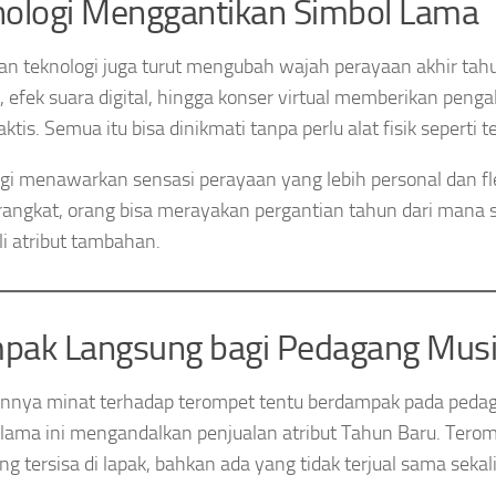
ologi Menggantikan Simbol Lama
n teknologi juga turut mengubah wajah perayaan akhir tahun
 efek suara digital, hingga konser virtual memberikan peng
aktis. Semua itu bisa dinikmati tanpa perlu alat fisik seperti 
gi menawarkan sensasi perayaan yang lebih personal dan fl
rangkat, orang bisa merayakan pergantian tahun dari mana s
 atribut tambahan.
pak Langsung bagi Pedagang Mus
nnya minat terhadap terompet tentu berdampak pada ped
lama ini mengandalkan penjualan atribut Tahun Baru. Teromp
ing tersisa di lapak, bahkan ada yang tidak terjual sama sekali