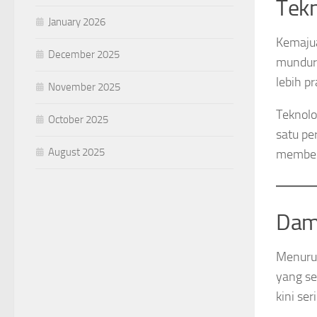
Tekn
January 2026
Kemajua
December 2025
mundur,
lebih pr
November 2025
Teknolo
October 2025
satu pe
August 2025
membeli
Dam
Menuru
yang se
kini ser