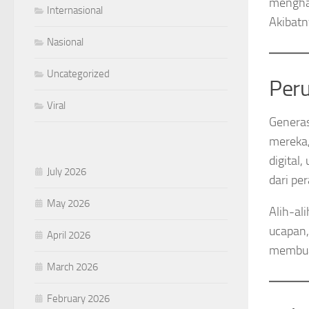
menghas
Internasional
Akibatn
Nasional
Uncategorized
Peru
Viral
Generas
mereka,
digital
July 2026
dari pe
May 2026
Alih-al
ucapan,
April 2026
membuat
March 2026
February 2026