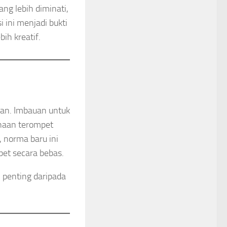
ng lebih diminati,
i ini menjadi bukti
h kreatif.
ian. Imbauan untuk
naan terompet
, norma baru ini
et secara bebas.
 penting daripada