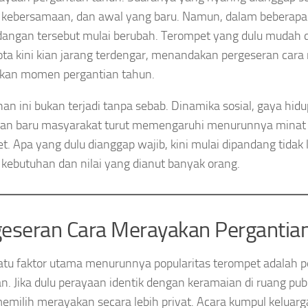
, kebersamaan, dan awal yang baru. Namun, dalam beberapa 
ngan tersebut mulai berubah. Terompet yang dulu mudah di
ota kini kian jarang terdengar, menandakan pergeseran car
kan momen pergantian tahun.
an ini bukan terjadi tanpa sebab. Dinamika sosial, gaya hidu
ran baru masyarakat turut memengaruhi menurunnya minat
t. Apa yang dulu dianggap wajib, kini mulai dipandang tidak 
kebutuhan dan nilai yang dianut banyak orang.
eseran Cara Merayakan Pergantia
atu faktor utama menurunnya popularitas terompet adalah 
n. Jika dulu perayaan identik dengan keramaian di ruang publ
emilih merayakan secara lebih privat. Acara kumpul keluarga