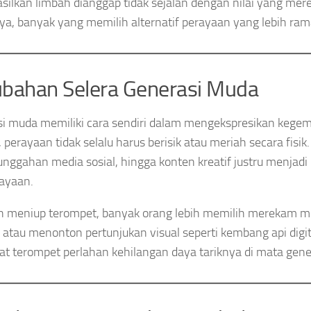
ilkan limbah dianggap tidak sejalan dengan nilai yang mer
ya, banyak yang memilih alternatif perayaan yang lebih ram
bahan Selera Generasi Muda
i muda memiliki cara sendiri dalam mengekspresikan kegem
 perayaan tidak selalu harus berisik atau meriah secara fisi
, unggahan media sosial, hingga konten kreatif justru menjadi
rayaan.
ih meniup terompet, banyak orang lebih memilih merekam 
 atau menonton pertunjukan visual seperti kembang api digit
 terompet perlahan kehilangan daya tariknya di mata gener