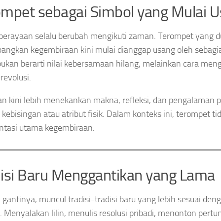
mpet sebagai Simbol yang Mulai 
perayaan selalu berubah mengikuti zaman. Terompet yang d
ngkan kegembiraan kini mulai dianggap usang oleh sebagi
 bukan berarti nilai kebersamaan hilang, melainkan cara me
revolusi.
n kini lebih menekankan makna, refleksi, dan pengalaman p
 kebisingan atau atribut fisik. Dalam konteks ini, terompet ti
ntasi utama kegembiraan.
isi Baru Menggantikan yang Lama
 gantinya, muncul tradisi-tradisi baru yang lebih sesuai den
 Menyalakan lilin, menulis resolusi pribadi, menonton pertun