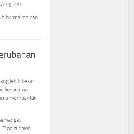
yang baru.
ebih bermakna dan
Perubahan
ng lebih besar
i, kesadaran
-sama membentuk
 semangat
 Tradisi boleh